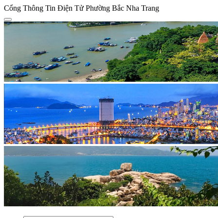
Cổng Thông Tin Điện Tử Phường Bắc Nha Trang