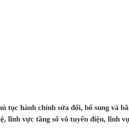
ủ tục hành chính sửa đổi, bổ sung và bã
ệ, lĩnh vực tầng số vô tuyến điện, lĩnh v