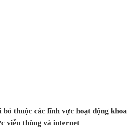
i bỏ thuộc các lĩnh vực hoạt động khoa
ực viễn thông và internet