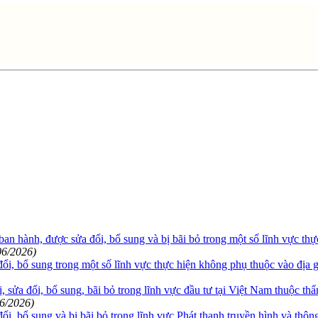
an hành, được sửa đổi, bổ sung và bị bãi bỏ trong một số lĩnh vực th
06/2026)
ổi, bổ sung trong một số lĩnh vực thực hiện không phụ thuộc vào địa
 sửa đổi, bổ sung, bãi bỏ trong lĩnh vực đầu tư tại Việt Nam thuộc th
06/2026)
bổ sung và bị bãi bỏ trong lĩnh vực Phát thanh truyền hình và thông 