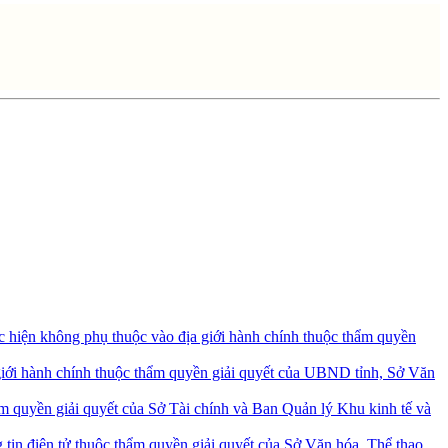
ực hiện không phụ thuộc vào địa giới hành chính thuộc thẩm quyền
 giới hành chính thuộc thẩm quyền giải quyết của UBND tỉnh, Sở Văn
ẩm quyền giải quyết của Sở Tài chính và Ban Quản lý Khu kinh tế và
tin điện tử thuộc thẩm quyền giải quyết của Sở Văn hóa, Thể thao