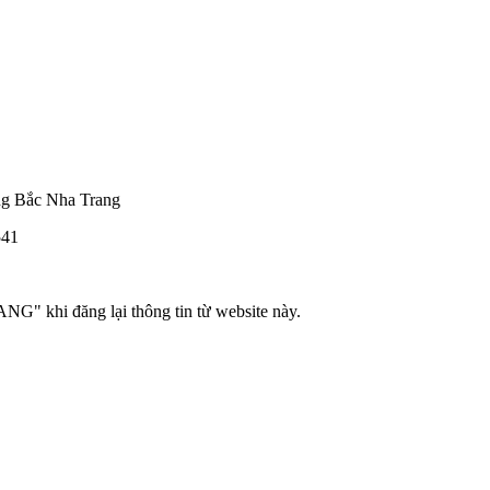
ng Bắc Nha Trang
541
hi đăng lại thông tin từ website này.