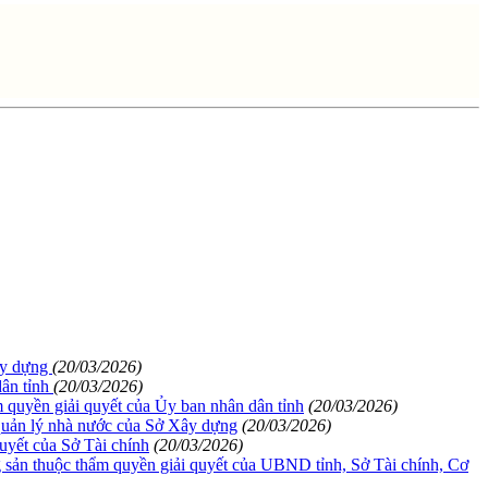
Xây dựng
(20/03/2026)
dân tỉnh
(20/03/2026)
m quyền giải quyết của Ủy ban nhân dân tỉnh
(20/03/2026)
i quản lý nhà nước của Sở Xây dựng
(20/03/2026)
quyết của Sở Tài chính
(20/03/2026)
ng sản thuộc thẩm quyền giải quyết của UBND tỉnh, Sở Tài chính, Cơ