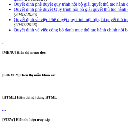
Quyết định phê duyệt quy trình nội bộ giải quyết thủ tục hành
Quyết định phê duyệt Quy trình nội bộ giải quyết thủ tục hàn
(20/03/2026)
Quyết định về việc Phê duyệt quy trình nội bộ giải quyết thủ
(20/03/2026)
Quyết định về việc công bố danh mục thủ tục hành chính nội bộ
[MENU] Hiển thị menu dọc
[SURVEY] Hiển thị mẫu khảo sát
[HTML] Hiện thị nội dung HTML
[VIEW] Hiển thị lượt truy cập