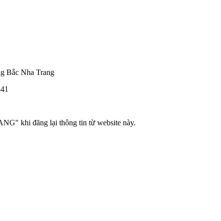
ng Bắc Nha Trang
541
hi đăng lại thông tin từ website này.