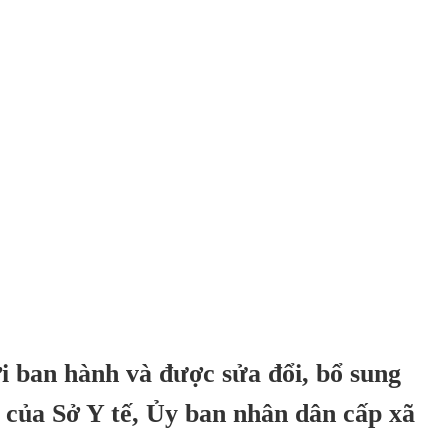
ới ban hành và được sửa đổi, bổ sung
 của Sở Y tế, Ủy ban nhân dân cấp xã