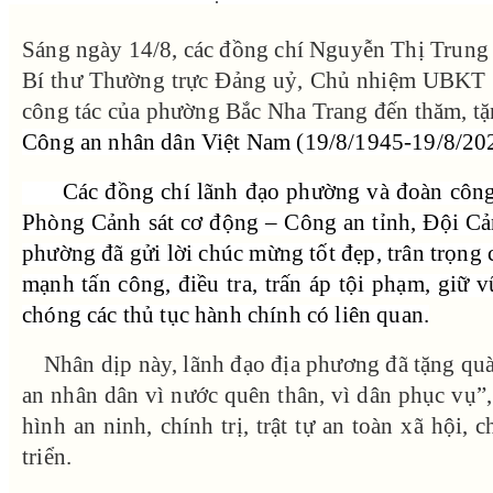
Sáng ngày 14/8, các đồng chí Nguyễn Thị Trun
Bí thư Thường trực Đảng uỷ, Chủ nhiệm UBKT 
công tác của phường Bắc Nha Trang đến thăm, t
Công an nhân dân Việt Nam (19/8/1945-19/8/202
Các đồng chí lãnh đạo phường và đoàn công t
Phòng Cảnh sát cơ động – Công an tỉnh, Đội Cả
phường đã gửi lời chúc mừng tốt đẹp, trân trọng 
mạnh tấn công, điều tra, trấn áp tội phạm, giữ v
chóng các thủ tục hành chính có liên quan.
Nhân dịp này, lãnh đạo địa phương đã tặng qu
an nhân dân vì nước quên thân, vì dân phục vụ”, 
hình an ninh, chính trị, trật tự an toàn xã hộ
triển.