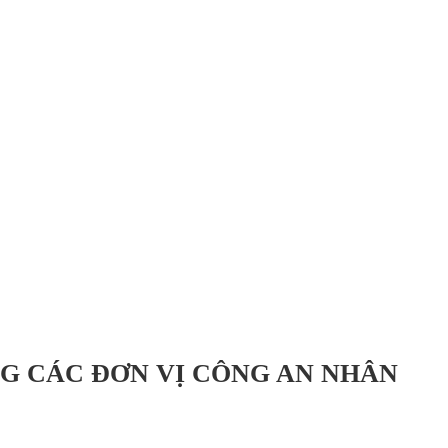
G CÁC ĐƠN VỊ CÔNG AN NHÂN