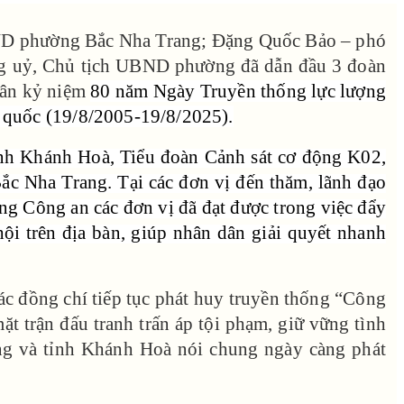
ĐND phường Bắc Nha Trang; Đặng Quốc Bảo – phó
g uỷ, Chủ tịch UBND phường đã dẫn đầu 3 đoàn
hân kỷ niệm
80 năm Ngày Truyền thống lực lượng
 quốc (19/8/2005-19/8/2025).
h Khánh Hoà, Tiểu đoàn Cảnh sát cơ động K02,
c Nha Trang. Tại các đơn vị đến thăm, lãnh đạo
ợng Công an các đơn vị đã đạt được trong việc đẩy
 hội trên địa bàn, giúp nhân dân giải quyết nhanh
c đồng chí tiếp tục phát huy truyền thống “Công
ặt trận đấu tranh trấn áp tội phạm, giữ vững tình
iêng và tỉnh Khánh Hoà nói chung ngày càng phát