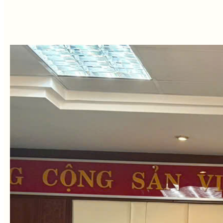
Hữu Th