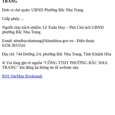
TRANG
Đơn vị chủ quản: UBND Phường Bắc Nha Trang
Giấp phép: ...
Người chịu trách nhiệm: Lê Xuân Huy – Phó Chủ tịch UBND
phường Bắc Nha Trang
Email: ubndbacnhatrang@khanhhoa.gov.vn - Điện thoại:
0258.3833541
Địa chỉ: 744 Đường 2/4, phường Bắc Nha Trang, Tỉnh Khánh Hòa
® Vui lòng ghi rõ nguồn "CỔNG TTĐT PHƯỜNG BẮC NHA
TRANG" khi đăng lại thông tin từ website này.
RSS
SiteMap
Bookmark