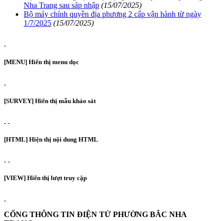
Nha Trang sau sáp nhập
(15/07/2025)
Bộ máy chính quyền địa phương 2 cấp vận hành từ ngày
1/7/2025
(15/07/2025)
[MENU] Hiển thị menu dọc
[SURVEY] Hiển thị mẫu khảo sát
[HTML] Hiện thị nội dung HTML
[VIEW] Hiển thị lượt truy cập
CỔNG THÔNG TIN ĐIỆN TỬ PHƯỜNG BẮC NHA