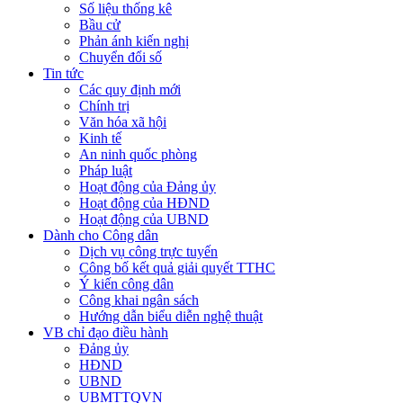
Số liệu thống kê
Bầu cử
Phản ánh kiến nghị
Chuyển đổi số
Tin tức
Các quy định mới
Chính trị
Văn hóa xã hội
Kinh tế
An ninh quốc phòng
Pháp luật
Hoạt động của Đảng ủy
Hoạt động của HĐND
Hoạt động của UBND
Dành cho Công dân
Dịch vụ công trực tuyến
Công bố kết quả giải quyết TTHC
Ý kiến công dân
Công khai ngân sách
Hướng dẫn biểu diễn nghệ thuật
VB chỉ đạo điều hành
Đảng ủy
HĐND
UBND
UBMTTQVN