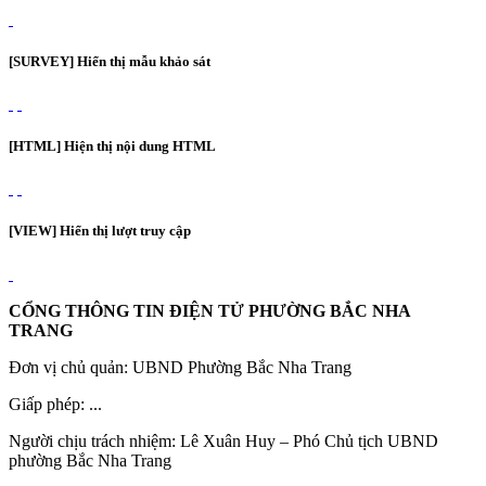
[SURVEY] Hiển thị mẫu khảo sát
[HTML] Hiện thị nội dung HTML
[VIEW] Hiển thị lượt truy cập
CỔNG THÔNG TIN ĐIỆN TỬ PHƯỜNG BẮC NHA
TRANG
Đơn vị chủ quản: UBND Phường Bắc Nha Trang
Giấp phép: ...
Người chịu trách nhiệm: Lê Xuân Huy – Phó Chủ tịch UBND
phường Bắc Nha Trang