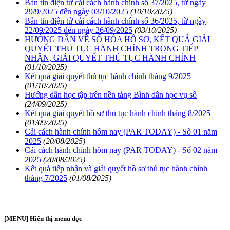
Bản tin điện tử cải cách hành chính số 37/2025, từ ngày
29/9/2025 đến ngày 03/10/2025
(10/10/2025)
Bản tin điện tử cải cách hành chính số 36/2025, từ ngày
22/09/2025 đến ngày 26/09/2025
(03/10/2025)
HƯỚNG DẪN VỀ SỐ HÓA HỒ SƠ, KẾT QUẢ GIẢI
QUYẾT THỦ TỤC HÀNH CHÍNH TRONG TIẾP
NHẬN, GIẢI QUYẾT THỦ TỤC HÀNH CHÍNH
(01/10/2025)
Kết quả giải quyết thủ tục hành chính tháng 9/2025
(01/10/2025)
Hướng dẫn học tập trên nền tảng Bình dân học vụ số
(24/09/2025)
Kết quả giải quyết hồ sơ thủ tục hành chính tháng 8/2025
(01/09/2025)
Cải cách hành chính hôm nay (PAR TODAY) - Số 01 năm
2025
(20/08/2025)
Cải cách hành chính hôm nay (PAR TODAY) - Số 02 năm
2025
(20/08/2025)
Kết quả tiếp nhận và giải quyết hồ sơ thủ tục hành chính
tháng 7/2025
(01/08/2025)
[MENU] Hiển thị menu dọc